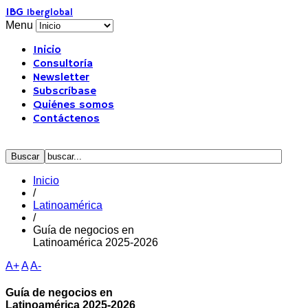
IBG
Iberglobal
Menu
Inicio
Consultoría
Newsletter
Subscríbase
Quiénes somos
Contáctenos
Inicio
/
Latinoamérica
/
Guía de negocios en
Latinoamérica 2025-2026
A+
A
A-
Guía de negocios en
Latinoamérica 2025-2026