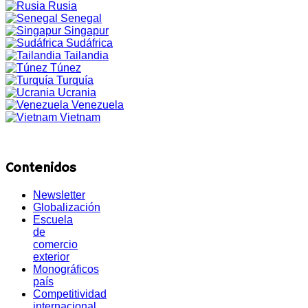
Rusia
Senegal
Singapur
Sudáfrica
Tailandia
Túnez
Turquía
Ucrania
Venezuela
Vietnam
Contenidos
Newsletter
Globalización
Escuela
de
comercio
exterior
Monográficos
país
Competitividad
internacional