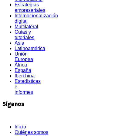
Estrategias
empresariales
Internacionalización
digital
Multilateral
Guías y
tutoriales
Asia
Latinoamérica
Unión
Europea
África
España
Iberchina
Estadísticas
e
informes
Síganos
Inicio
Quiénes somos