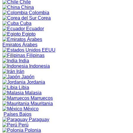
Chile
China
Colombia
Corea
Cuba
Ecuador
Egipto
Emiratos Árabes
EEUU
Filipinas
India
Indonesia
Irán
Japón
Jordania
Libia
Malasia
Marruecos
Mauritania
México
Países Bajos
Paraguay
Perú
Polonia