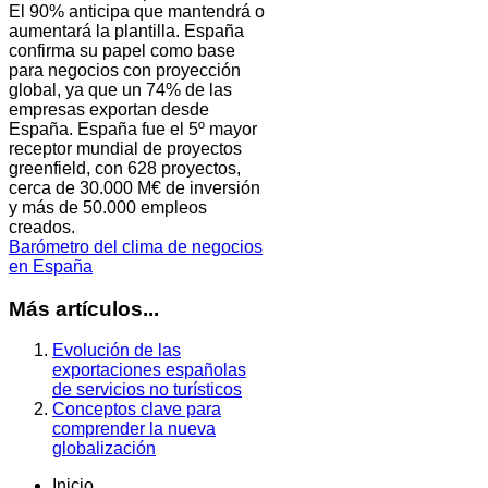
El 90% anticipa que mantendrá o
aumentará la plantilla. España
confirma su papel como base
para negocios con proyección
global, ya que un 74% de las
empresas exportan desde
España. España fue el 5º mayor
receptor mundial de proyectos
greenfield, con 628 proyectos,
cerca de 30.000 M€ de inversión
y más de 50.000 empleos
creados.
Barómetro del clima de negocios
en España
Más artículos...
Evolución de las
exportaciones españolas
de servicios no turísticos
Conceptos clave para
comprender la nueva
globalización
Inicio