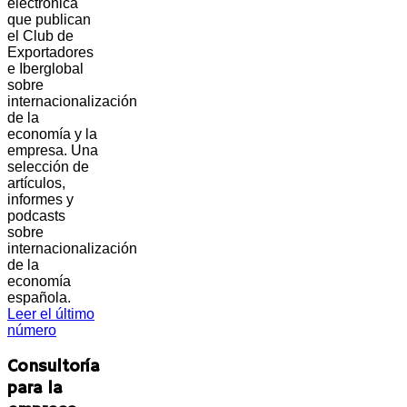
electrónica
que publican
el Club de
Exportadores
e Iberglobal
sobre
internacionalización
de la
economía y la
empresa. Una
selección de
artículos,
informes y
podcasts
sobre
internacionalización
de la
economía
española.
Leer el último
número
Consultoría
para la