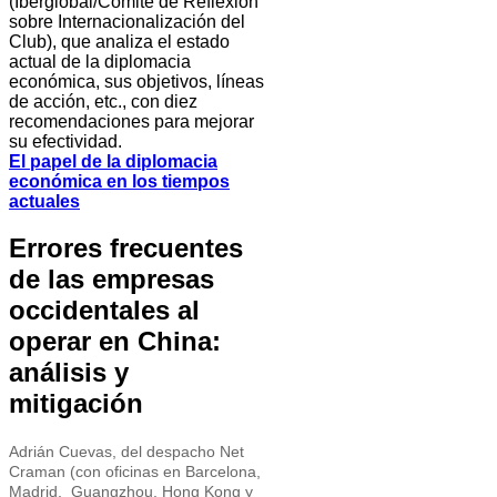
(Iberglobal/Comité de Reflexión
sobre Internacionalización del
Club), que analiza el estado
actual de la diplomacia
económica, sus objetivos, líneas
de acción, etc., con diez
recomendaciones para mejorar
su efectividad.
El papel de la diplomacia
económica en los tiempos
actuales
Errores frecuentes
de las empresas
occidentales al
operar en China:
análisis y
mitigación
Adrián Cuevas, del despacho Net
Craman (con oficinas en Barcelona,
Madrid, Guangzhou, Hong Kong y