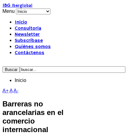
IBG
Iberglobal
Menu
Inicio
Consultoría
Newsletter
Subscríbase
Quiénes somos
Contáctenos
Inicio
A+
A
A-
Barreras no
arancelarias en el
comercio
internacional