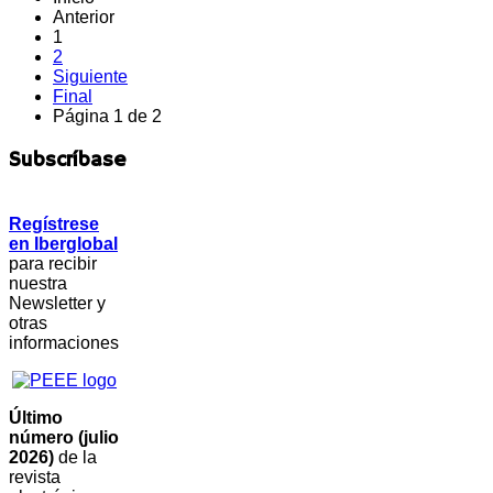
Anterior
1
2
Siguiente
Final
Página 1 de 2
Subscríbase
Regístrese
en Iberglobal
para recibir
nuestra
Newsletter y
otras
informaciones
Último
número (julio
2026)
de la
revista