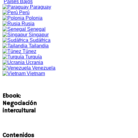
Países Bajos
Paraguay
Perú
Polonia
Rusia
Senegal
Singapur
Sudáfrica
Tailandia
Túnez
Turquía
Ucrania
Venezuela
Vietnam
Ebook:
Negociación
intercultural
Contenidos