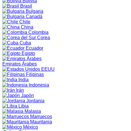
Bolivia
Brasil
Bulgaria
Canadá
Chile
China
Colombia
Corea
Cuba
Ecuador
Egipto
Emiratos Árabes
EEUU
Filipinas
India
Indonesia
Irán
Japón
Jordania
Libia
Malasia
Marruecos
Mauritania
México