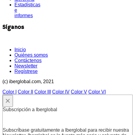
Estadísticas
e
informes
Síganos
Inicio
Quiénes somos
Contáctenos
Newsletter
Regístrese
(c) iberglobal.com, 2021
Color I
Color II
Color III
Color IV
Color V
Color VI
×
Subscripción a Iberglobal
Subscríbase gratuitamente a Iberglobal para recibir nuestra