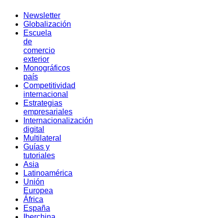
Newsletter
Globalización
Escuela
de
comercio
exterior
Monográficos
país
Competitividad
internacional
Estrategias
empresariales
Internacionalización
digital
Multilateral
Guías y
tutoriales
Asia
Latinoamérica
Unión
Europea
África
España
Iberchina