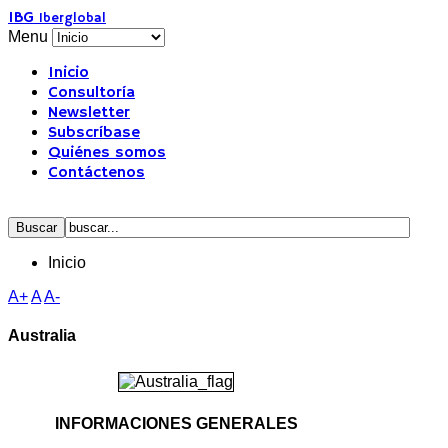
IBG
Iberglobal
Menu
Inicio
Consultoría
Newsletter
Subscríbase
Quiénes somos
Contáctenos
Inicio
A+
A
A-
Australia
INFORMACIONES GENERALES