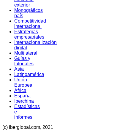
exterior
Monográficos
país
Competitividad
internacional
Estrategias
empresariales
Internacionalización
digital
Multilateral
Guías y
tutoriales
Asia
Latinoamérica
Unión
Europea
África
España
Iberchina
Estadísticas
e
informes
(c) iberglobal.com, 2021