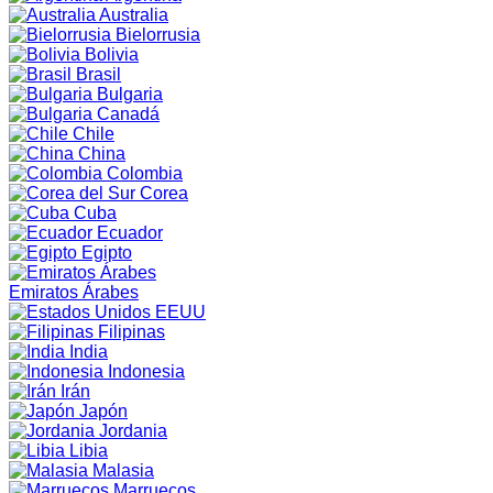
Australia
Bielorrusia
Bolivia
Brasil
Bulgaria
Canadá
Chile
China
Colombia
Corea
Cuba
Ecuador
Egipto
Emiratos Árabes
EEUU
Filipinas
India
Indonesia
Irán
Japón
Jordania
Libia
Malasia
Marruecos