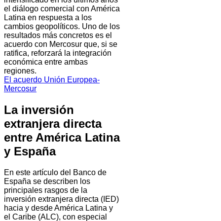
el diálogo comercial con América
Latina en respuesta a los
cambios geopolíticos. Uno de los
resultados más concretos es el
acuerdo con Mercosur que, si se
ratifica, reforzará la integración
económica entre ambas
regiones.
El acuerdo Unión Europea-
Mercosur
La inversión
extranjera directa
entre América Latina
y España
En este artículo del Banco de
España se describen los
principales rasgos de la
inversión extranjera directa (IED)
hacia y desde América Latina y
el Caribe (ALC), con especial