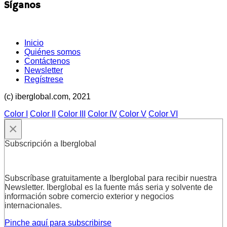
Síganos
Inicio
Quiénes somos
Contáctenos
Newsletter
Regístrese
(c) iberglobal.com, 2021
Color I
Color II
Color III
Color IV
Color V
Color VI
×
Subscripción a Iberglobal
Subscríbase gratuitamente a Iberglobal para recibir nuestra
Newsletter. Iberglobal es la fuente más seria y solvente de
información sobre comercio exterior y negocios
internacionales.
Pinche aquí para subscribirse