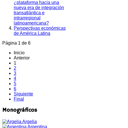
¿plataforma hacia una
nueva era de integración
transatlántica e
intrarregional
latinoamericana?
Perspectivas económicas
de América Latina
Página 1 de 6
Inicio
Anterior
1
2
3
4
5
6
Siguiente
Final
Monográficos
Argelia
Argentina