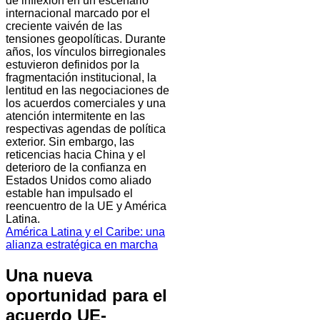
de inflexión en un escenario
internacional marcado por el
creciente vaivén de las
tensiones geopolíticas. Durante
años, los vínculos birregionales
estuvieron definidos por la
fragmentación institucional, la
lentitud en las negociaciones de
los acuerdos comerciales y una
atención intermitente en las
respectivas agendas de política
exterior. Sin embargo, las
reticencias hacia China y el
deterioro de la confianza en
Estados Unidos como aliado
estable han impulsado el
reencuentro de la UE y América
Latina.
América Latina y el Caribe: una
alianza estratégica en marcha
Una nueva
oportunidad para el
acuerdo UE-