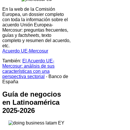
En la web de la Comisión
Europea, un dossier completo
con toda la información sobre el
acuerdo Unión Europea-
Mercosur: preguntas frecuentes,
guías y
factsheets
, texto
completo y resumen del acuerdo,
etc.
Acuerdo UE-Mercosur
También:
El Acuerdo UE-
Mercosur: análisis de sus
características con una
perspectiva sectorial
- Banco de
España
Guía de negocios
en Latinoamérica
2025-2026