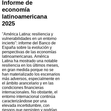
Informe de
economía
latinoamericana
2025
"América Latina: resiliencia y
vulnerabilidades en un entorno
incierto": informe del Banco de
España sobre la evolución y
perspectivas de las economías
latinoamericanas. América
Latina ha mostrado una notable
resiliencia en los últimos meses,
en gran medida porque no se
han materializado los escenarios
más adversos, especialmente en
el ámbito arancelario y en las
condiciones financieras
internacionales. No obstante, el
entorno internacional continúa
caracterizándose por una
elevada incertidumbre, con
riesgos que persisten y podrían