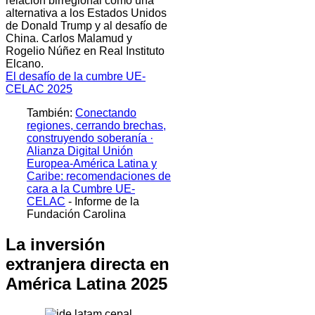
relación birregional como una
alternativa a los Estados Unidos
de Donald Trump y al desafío de
China. Carlos Malamud y
Rogelio Núñez en Real Instituto
Elcano.
El desafío de la cumbre UE-
CELAC 2025
También:
Conectando
regiones, cerrando brechas,
construyendo soberanía ·
Alianza Digital Unión
Europea-América Latina y
Caribe: recomendaciones de
cara a la Cumbre UE-
CELAC
- Informe de la
Fundación Carolina
La inversión
extranjera directa en
América Latina 2025