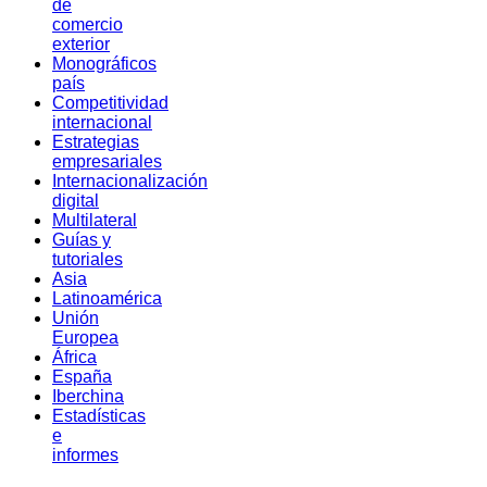
de
comercio
exterior
Monográficos
país
Competitividad
internacional
Estrategias
empresariales
Internacionalización
digital
Multilateral
Guías y
tutoriales
Asia
Latinoamérica
Unión
Europea
África
España
Iberchina
Estadísticas
e
informes