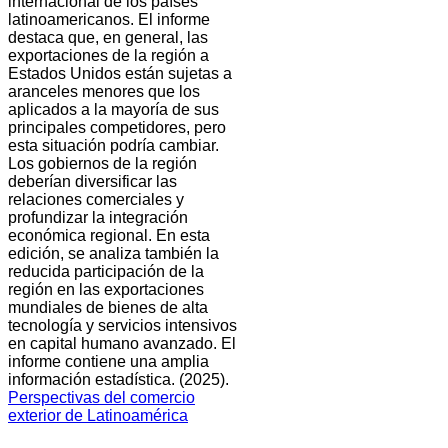
internacional de los países
latinoamericanos. El informe
destaca que, en general, las
exportaciones de la región a
Estados Unidos están sujetas a
aranceles menores que los
aplicados a la mayoría de sus
principales competidores, pero
esta situación podría cambiar.
Los gobiernos de la región
deberían diversificar las
relaciones comerciales y
profundizar la integración
económica regional. En esta
edición, se analiza también la
reducida participación de la
región en las exportaciones
mundiales de bienes de alta
tecnología y servicios intensivos
en capital humano avanzado. El
informe contiene una amplia
información estadística. (2025).
Perspectivas del comercio
exterior de Latinoamérica