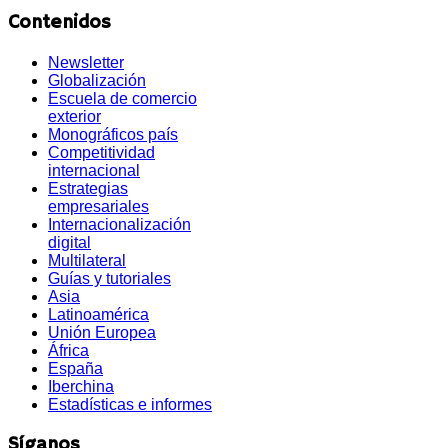
Contenidos
Newsletter
Globalización
Escuela de comercio
exterior
Monográficos país
Competitividad
internacional
Estrategias
empresariales
Internacionalización
digital
Multilateral
Guías y tutoriales
Asia
Latinoamérica
Unión Europea
África
España
Iberchina
Estadísticas e informes
Síganos