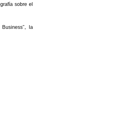
rafía sobre el
 Business", la