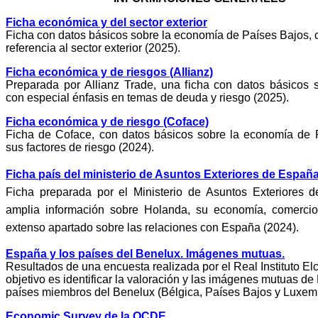
Ficha económica y del sector exterior
Ficha con datos básicos sobre la economía de Países Bajos, 
referencia al sector exterior (2025).
Ficha económica y de riesgos (Allianz)
Preparada por Allianz Trade, una ficha con datos básicos 
con especial énfasis en temas de deuda y riesgo (2025).
Ficha económica y de riesgo (Coface)
Ficha de Coface, con datos básicos sobre la economía de 
sus factores de riesgo (2024).
Ficha país del ministerio de Asuntos Exteriores de Españ
Ficha preparada por el Ministerio de Asuntos Exteriores 
amplia información sobre Holanda, su economía, comercio 
extenso apartado sobre las relaciones con España (2024).
España y los países del Benelux. Imágenes mutuas.
Resultados de una encuesta realizada por el Real Instituto El
objetivo es identificar la valoración y las imágenes mutuas de
países miembros del Benelux (Bélgica, Países Bajos y Luxem
Economic Survey de la OCDE