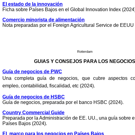
El estado de la innovación
Ficha sobre Países Bajos en el Global Innovation Index (2024)
Comercio minorista de alimentación
Nota preparadas por el Foreign Agricultural Service de EEUU 
Rotterdam
GUIAS Y CONSEJOS PARA LOS NEGOCIO
Guía de negocios de PWC
Una completa guía de negocios, que cubre aspectos com
empleo, contabilidad, fiscalidad, etc (2024).
Guía de negocios de HSBC
Guía de negocios, preparada por el banco HSBC (2024).
Country Commercial Guide
Preparada por la Administración de EE. UU., una guía sobre 
Países Bajos (2024).
El marco para los negocios en Países Bajos