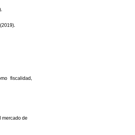
.
(2019).
S
o fiscalidad,
el mercado de