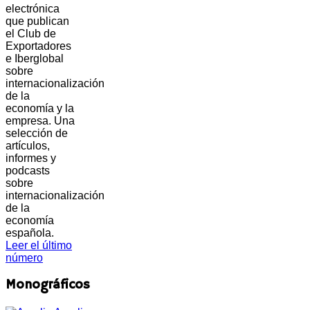
electrónica
que publican
el Club de
Exportadores
e Iberglobal
sobre
internacionalización
de la
economía y la
empresa. Una
selección de
artículos,
informes y
podcasts
sobre
internacionalización
de la
economía
española.
Leer el último
número
Monográficos