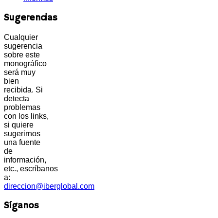
Sugerencias
Cualquier
sugerencia
sobre este
monográfico
será muy
bien
recibida. Si
detecta
problemas
con los links,
si quiere
sugerirnos
una fuente
de
información,
etc., escríbanos
a:
direccion@iberglobal.com
Síganos