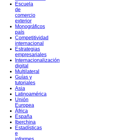
Escuela
de
comercio
exterior
Monográficos
país
Competitividad
internacional
Estrategias
empresariales
Internacionalización
digital
Multilateral
Guías y
tutoriales
Asia
Latinoamérica
Unión
Europea
África
España
Iberchina
Estadísticas
e
informes