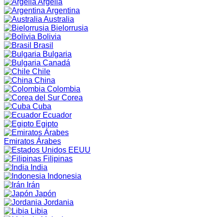
Argelia
Argentina
Australia
Bielorrusia
Bolivia
Brasil
Bulgaria
Canadá
Chile
China
Colombia
Corea
Cuba
Ecuador
Egipto
Emiratos Árabes
EEUU
Filipinas
India
Indonesia
Irán
Japón
Jordania
Libia