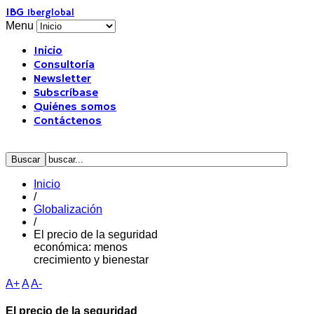
IBG
Iberglobal
Menu
Inicio
Consultoría
Newsletter
Subscríbase
Quiénes somos
Contáctenos
Inicio
/
Globalización
/
El precio de la seguridad
económica: menos
crecimiento y bienestar
A+
A
A-
El precio de la seguridad