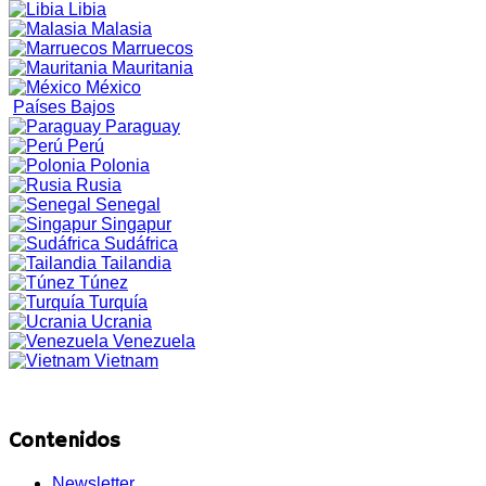
Libia
Malasia
Marruecos
Mauritania
México
Países Bajos
Paraguay
Perú
Polonia
Rusia
Senegal
Singapur
Sudáfrica
Tailandia
Túnez
Turquía
Ucrania
Venezuela
Vietnam
Contenidos
Newsletter