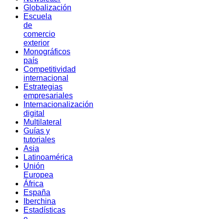
Globalización
Escuela
de
comercio
exterior
Monográficos
país
Competitividad
internacional
Estrategias
empresariales
Internacionalización
digital
Multilateral
Guías y
tutoriales
Asia
Latinoamérica
Unión
Europea
África
España
Iberchina
Estadísticas
e