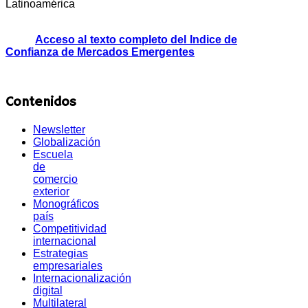
Latinoamérica
Acceso al texto completo del Indice de
Confianza de Mercados Emergentes
Contenidos
Newsletter
Globalización
Escuela
de
comercio
exterior
Monográficos
país
Competitividad
internacional
Estrategias
empresariales
Internacionalización
digital
Multilateral