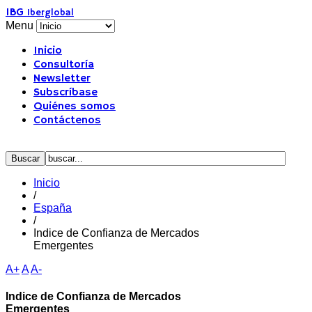
IBG
Iberglobal
Menu
Inicio
Consultoría
Newsletter
Subscríbase
Quiénes somos
Contáctenos
Inicio
/
España
/
Indice de Confianza de Mercados
Emergentes
A+
A
A-
Indice de Confianza de Mercados
Emergentes