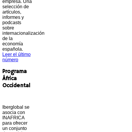
empresa. Una
selección de
artículos,
informes y
podcasts
sobre
internacionalización
de la
economía
española.
Leer el último
número
Programa
África
Occidental
Iberglobal se
asocia con
INAFRICA
para ofrecer
un conjunto