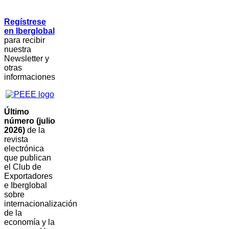
Regístrese
en Iberglobal
para recibir
nuestra
Newsletter y
otras
informaciones
Último
número (julio
2026)
de la
revista
electrónica
que publican
el Club de
Exportadores
e Iberglobal
sobre
internacionalización
de la
economía y la