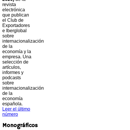
revista
electrónica
que publican
el Club de
Exportadores
e Iberglobal
sobre
internacionalización
de la
economía y la
empresa. Una
selección de
artículos,
informes y
podcasts
sobre
internacionalización
de la
economía
española.
Leer el último
número
Monográficos