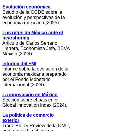
Evolución económica
Estudio de la OCDE sobre la
evolución y perspectivas de la
economía mexicana (2025).
Los retos de México ante el
nearshoring
Artículo de Carlos Serrano
Herrera
,
Economista Jefe, BBVA
México (2024).
Informe del FMI
Informe sobre la evolución de la
economía mexicana preparado
por el Fondo Monetario
Internacional (2024).
La innovación en México
Sección sobre el país en el
Global Innovation Index (2024).
La política de comercio
exterior
Trade Policy Review de la OMC,
que repasa la política de