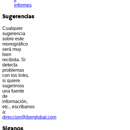
informes
Sugerencias
Cualquier
sugerencia
sobre este
monográfico
será muy
bien
recibida. Si
detecta
problemas
con los links,
si quiere
sugerirnos
una fuente
de
información,
etc., escríbanos
a:
direccion@iberglobal.com
Síganos