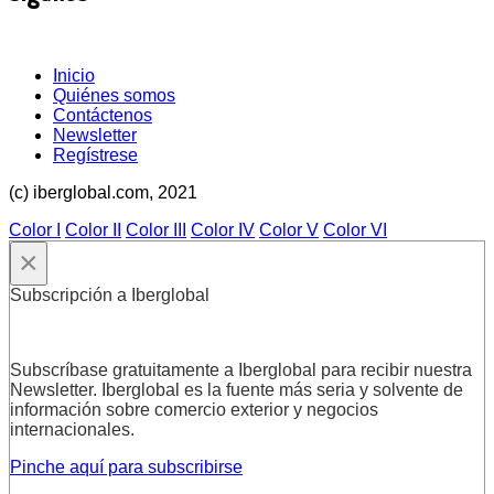
Inicio
Quiénes somos
Contáctenos
Newsletter
Regístrese
(c) iberglobal.com, 2021
Color I
Color II
Color III
Color IV
Color V
Color VI
×
Subscripción a Iberglobal
Subscríbase gratuitamente a Iberglobal para recibir nuestra
Newsletter. Iberglobal es la fuente más seria y solvente de
información sobre comercio exterior y negocios
internacionales.
Pinche aquí para subscribirse