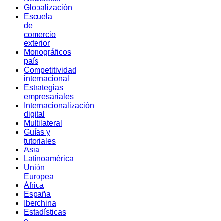
Globalización
Escuela
de
comercio
exterior
Monográficos
país
Competitividad
internacional
Estrategias
empresariales
Internacionalización
digital
Multilateral
Guías y
tutoriales
Asia
Latinoamérica
Unión
Europea
África
España
Iberchina
Estadísticas
e