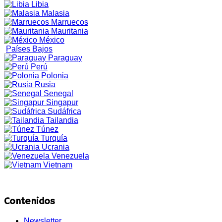
Libia
Malasia
Marruecos
Mauritania
México
Países Bajos
Paraguay
Perú
Polonia
Rusia
Senegal
Singapur
Sudáfrica
Tailandia
Túnez
Turquía
Ucrania
Venezuela
Vietnam
Contenidos
Newsletter