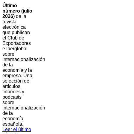
Último
número (julio
2026)
de la
revista
electrónica
que publican
el Club de
Exportadores
e Iberglobal
sobre
internacionalización
de la
economía y la
empresa. Una
selección de
artículos,
informes y
podcasts
sobre
internacionalización
de la
economía
española.
Leer el último