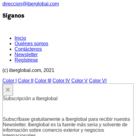
direccion@iberglobal.com
Síganos
Inicio
Quiénes somos
Contáctenos
Newsletter
Regístrese
(c) iberglobal.com, 2021
Color I
Color II
Color III
Color IV
Color V
Color VI
×
Subscripción a Iberglobal
Subscríbase gratuitamente a Iberglobal para recibir nuestra
Newsletter. Iberglobal es la fuente más seria y solvente de
información sobre comercio exterior y negocios
internacionales.