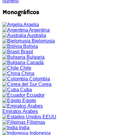
número
Monográficos
Argelia
Argentina
Australia
Bielorrusia
Bolivia
Brasil
Bulgaria
Canadá
Chile
China
Colombia
Corea
Cuba
Ecuador
Egipto
Emiratos Árabes
EEUU
Filipinas
India
Indonesia