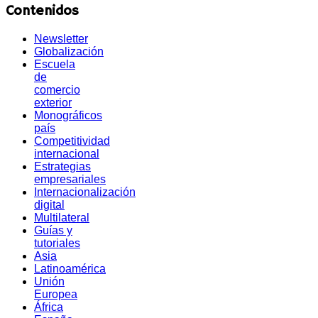
Contenidos
Newsletter
Globalización
Escuela
de
comercio
exterior
Monográficos
país
Competitividad
internacional
Estrategias
empresariales
Internacionalización
digital
Multilateral
Guías y
tutoriales
Asia
Latinoamérica
Unión
Europea
África