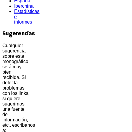
España
Iberchina
Estadísticas
e
informes
Sugerencias
Cualquier
sugerencia
sobre este
monográfico
será muy
bien
recibida. Si
detecta
problemas
con los links,
si quiere
sugerirnos
una fuente
de
información,
etc., escríbanos
a: