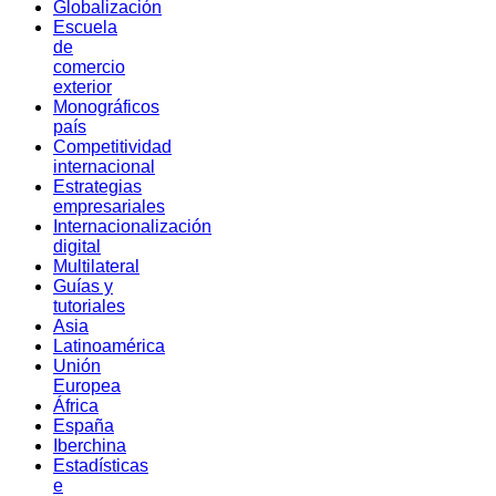
Globalización
Escuela
de
comercio
exterior
Monográficos
país
Competitividad
internacional
Estrategias
empresariales
Internacionalización
digital
Multilateral
Guías y
tutoriales
Asia
Latinoamérica
Unión
Europea
África
España
Iberchina
Estadísticas
e