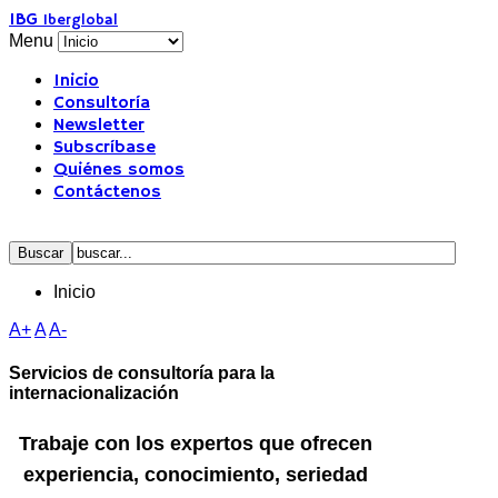
IBG
Iberglobal
Menu
Inicio
Consultoría
Newsletter
Subscríbase
Quiénes somos
Contáctenos
Inicio
A+
A
A-
Servicios de consultoría para la
internacionalización
Trabaje con los expertos que ofrecen
experiencia, conocimiento, seriedad