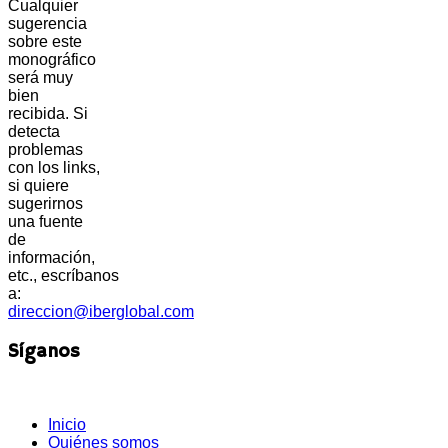
Cualquier
sugerencia
sobre este
monográfico
será muy
bien
recibida. Si
detecta
problemas
con los links,
si quiere
sugerirnos
una fuente
de
información,
etc., escríbanos
a:
direccion@iberglobal.com
Síganos
Inicio
Quiénes somos