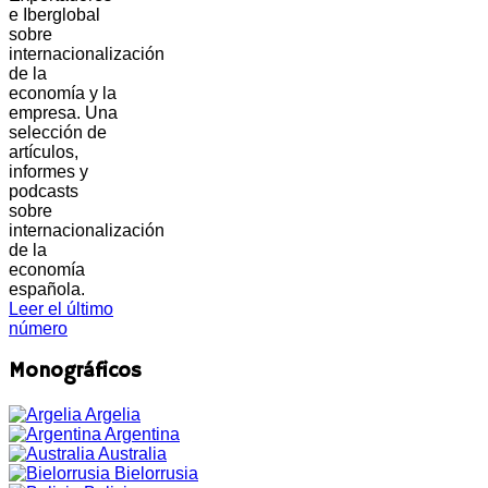
e Iberglobal
sobre
internacionalización
de la
economía y la
empresa. Una
selección de
artículos,
informes y
podcasts
sobre
internacionalización
de la
economía
española.
Leer el último
número
Monográficos
Argelia
Argentina
Australia
Bielorrusia