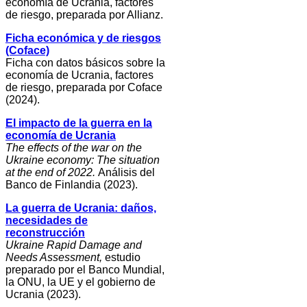
economía de Ucrania, factores
de riesgo, preparada por Allianz.
Ficha económica y de riesgos
(Coface)
Ficha con datos básicos sobre la
economía de Ucrania, factores
de riesgo, preparada por Coface
(2024).
El impacto de la guerra en la
economía de Ucrania
The effects of the war on the
Ukraine economy: The situation
at the end of 2022.
Análisis del
Banco de Finlandia (2023).
La guerra de Ucrania: daños,
necesidades de
reconstrucción
Ukraine Rapid Damage and
Needs Assessment,
estudio
preparado por el Banco Mundial,
la ONU, la UE y el gobierno de
Ucrania (2023).