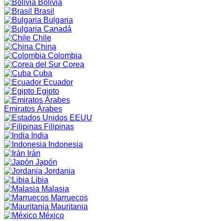
Bolivia
Brasil
Bulgaria
Canadá
Chile
China
Colombia
Corea
Cuba
Ecuador
Egipto
Emiratos Árabes
EEUU
Filipinas
India
Indonesia
Irán
Japón
Jordania
Libia
Malasia
Marruecos
Mauritania
México