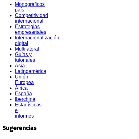
Monográficos
país
Competitividad
internacional
Estrategias
empresariales
Internacionalización
digital
Multilateral
Guías y
tutoriales
Asia
Latinoamérica
Unión
Europea
África
España
Iberchina
Estadísticas
e
informes
Sugerencias