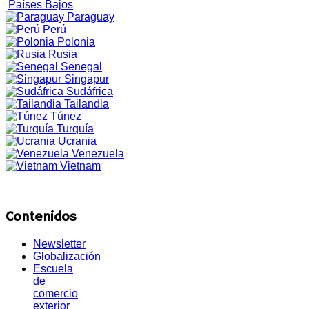
Países Bajos
Paraguay
Perú
Polonia
Rusia
Senegal
Singapur
Sudáfrica
Tailandia
Túnez
Turquía
Ucrania
Venezuela
Vietnam
Contenidos
Newsletter
Globalización
Escuela
de
comercio
exterior